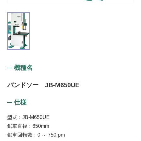
機種名
バンドソー JB-M650UE
仕様
型式：JB-M650UE
鋸車直径：650mm
鋸車回転数：0 ～ 750rpm