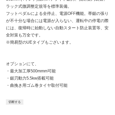
ラック式微調整定規等を標準装備。
フットペダルによる全停止、電源OFF機能。帯鋸の張り
が不十分な場合には電源が入らない、運転中の停電の際
には、復帰時に始動しない自動スタート防止装置等、安
全対策も万全です。
※簡易型のUEタイプもございます。
オプションにて、
・最大加工厚500mmm可能
・鋸刃動力5.5kw搭載可能
・曲挽き用ゴム巻タイヤ取付可能
切断する