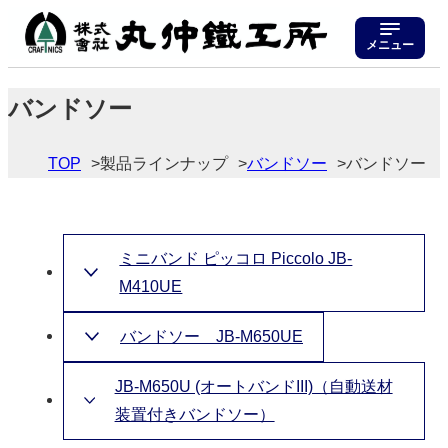
メニュー
バンドソー
TOP
製品ラインナップ
バンドソー
バンドソー
ミニバンド ピッコロ Piccolo JB-
M410UE
バンドソー JB-M650UE
JB-M650U (オートバンドIII)（自動送材
装置付きバンドソー）