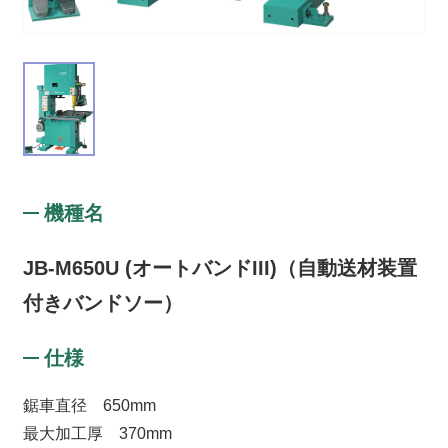
機種名
JB-M650U (オートバンドIII)（自動送材装置
付きバンドソー）
仕様
鋸車直径 650mm
最大加工厚 370mm