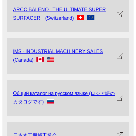
ARCO BALENO - THE ULTIMATE SUPER
SURFACER (Switzerland)
IMS - INDUSTRIAL MACHINERY SALES
(Canada)
Общий каталог на русском языке (ロシア語の
カタログです)
日本木工機械工業会