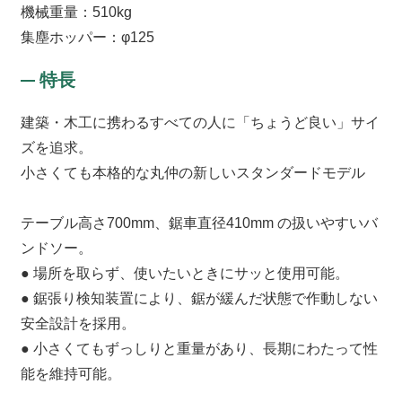
機械重量：510kg
集塵ホッパー：φ125
特長
建築・木工に携わるすべての人に「ちょうど良い」サイ
ズを追求。
小さくても本格的な丸仲の新しいスタンダードモデル
テーブル高さ700mm、鋸車直径410mm の扱いやすいバ
ンドソー。
● 場所を取らず、使いたいときにサッと使用可能。
● 鋸張り検知装置により、鋸が緩んだ状態で作動しない
安全設計を採用。
● 小さくてもずっしりと重量があり、長期にわたって性
能を維持可能。