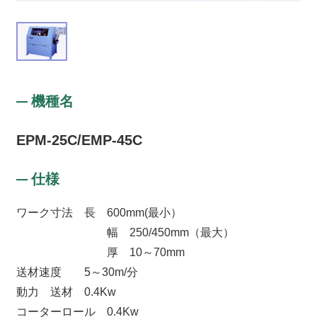
機種名
EPM-25C/EMP-45C
仕様
ワーク寸法 長 600mm(最小）
幅 250/450mm（最大）
厚 10～70mm
送材速度 5～30m/分
動力 送材 0.4Kw
コーターロール 0.4Kw