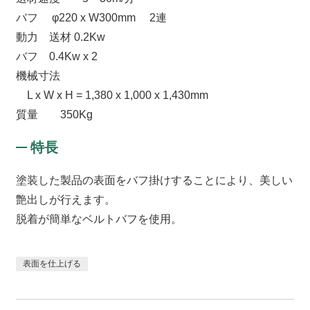
バフ φ220 x W300mm 2連
動力 送材 0.2Kw
バフ 0.4Kw x 2
機械寸法
L x W x H = 1,380 x 1,000 x 1,430mm
質量 350Kg
特長
塗装した製品の表面をバフ掛けすることにより、美しい
艶出しが行えます。
脱着が簡単なベルトバフを使用。
表面を仕上げる