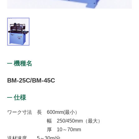
機種名
BM-25C/BM-45C
仕様
ワーク寸法 長 600mm(最小）
幅 250/450mm（最大）
厚 10～70mm
送材速度 5～30m/分