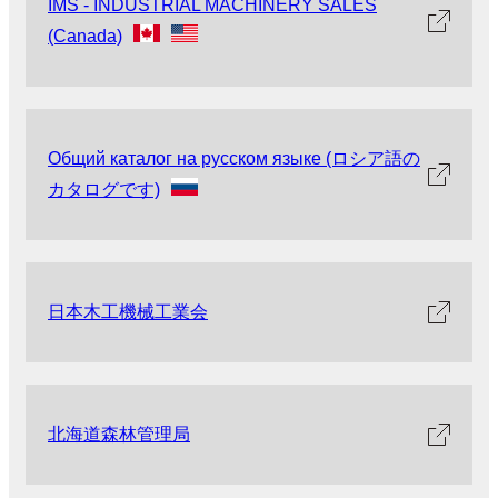
IMS - INDUSTRIAL MACHINERY SALES
(Canada)
Общий каталог на русском языке (ロシア語の
カタログです)
日本木工機械工業会
北海道森林管理局