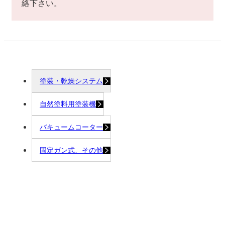
絡下さい。
塗装・乾燥システム
自然塗料用塗装機
バキュームコーター
固定ガン式、その他