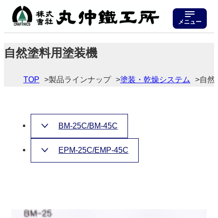
メニュー
自然塗料用塗装機
TOP
製品ラインナップ
塗装・乾燥システム
自然
BM-25C/BM-45C
EPM-25C/EMP-45C