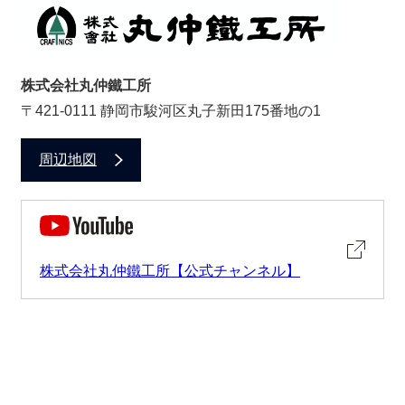
株式会社丸仲鐵工所
〒421-0111 静岡市駿河区丸子新田175番地の1
周辺地図
株式会社丸仲鐵工所【公式チャンネル】