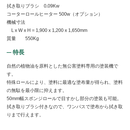
拭き取りブラシ 0.09Kw
コーターロールヒーター 500w（オプション）
機械寸法
L x W x H = 1,900 x 1,200 x 1,650mm
質量 550Kg
特長
自然の植物油を原料とした無公害塗料専用の塗装機で
す。
特殊ロールにより、塗料に最適な塗布量が得られ、塗料
の無駄を最小限に抑えます。
50mm幅スポンジロールで目すかし部分の塗装も可能。
拭き取りブラシ付きなので、ワンパスで塗布から拭き取
りまで行えます。