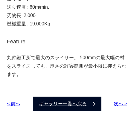
送り速度 : 60m/min.
刃物長 :2,000
機械重量 : 19,000Kg
Feature
丸仲鐵工所で最大のスライサー。 500mmの最大幅の材
をスライスしても、厚さの許容範囲が最小限に抑えられ
ます。
< 前へ
ギャラリー一覧へ戻る
次へ >