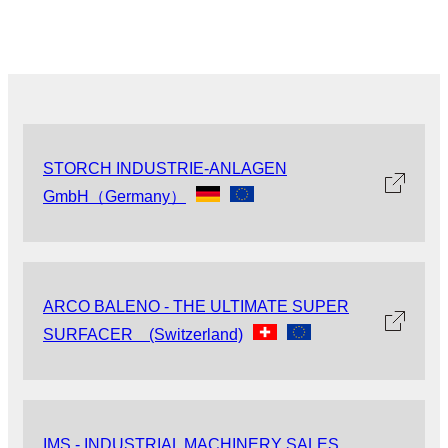
STORCH INDUSTRIE-ANLAGEN
GmbH（Germany）
ARCO BALENO - THE ULTIMATE SUPER
SURFACER (Switzerland)
IMS - INDUSTRIAL MACHINERY SALES