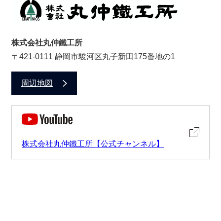
株式会社丸仲鐵工所
〒421-0111 静岡市駿河区丸子新田175番地の1
周辺地図
株式会社丸仲鐵工所【公式チャンネル】