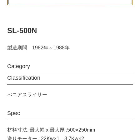
SL-500N
製造期間 1982年～1988年
Category
Classification
べニアスライサー
Spec
材料寸法, 最大幅 x 最大厚 :500×250mm
送りモーター : 22Kw×1、3.7Kw×2