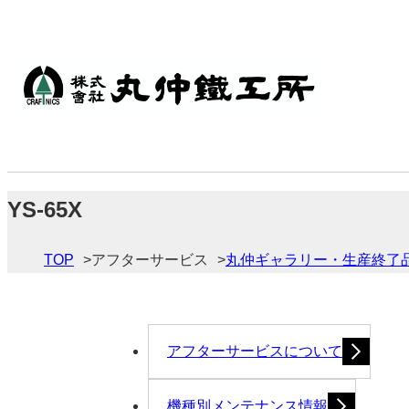
YS-65X
TOP
アフターサービス
丸仲ギャラリー・生産終了
アフターサービスについて
機種別メンテナンス情報