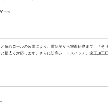
0mm
ドと偏心ロールの装備により、重研削から塗面研磨まで、「そ
など幅広く対応します。さらに防塵シートスイッチ、適正加工