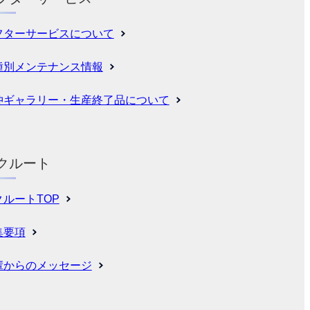
フターサービスについて
種別メンテナンス情報
仲ギャラリー・生産終了品について
クルート
クルートTOP
集要項
輩からのメッセージ