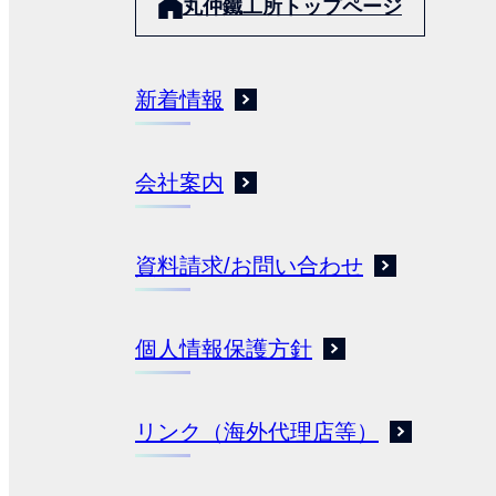
丸仲鐵工所トップページ
新着情報
会社案内
資料請求/お問い合わせ
個人情報保護方針
リンク（海外代理店等）