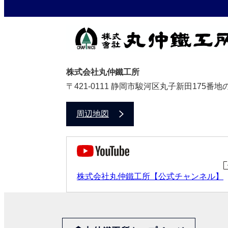
株式会社丸仲鐵工所
〒421-0111 静岡市駿河区丸子新田175番地
周辺地図
株式会社丸仲鐵工所【公式チャンネル】