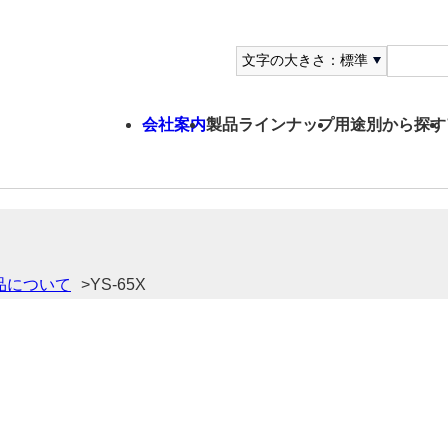
文字の大きさ：
標準
会社案内
製品ラインナップ
用途別から探す
品について
YS-65X