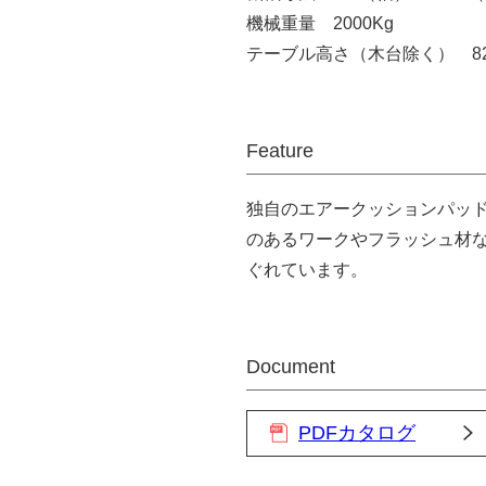
機械重量 2000Kg
テーブル高さ（木台除く） 82
Feature
独自のエアークッションパッ
のあるワークやフラッシュ材
ぐれています。
Document
PDFカタログ