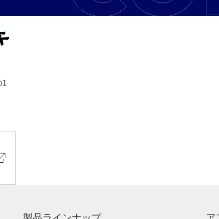
の1
製品ラインナップ
ア