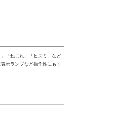
り」「ねじれ」「ヒズミ」など
圧表示ランプなど操作性にもす