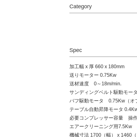
Category
Spec
加工幅 x 厚 660 x 180mm
送りモーター 0.75Kw
送材速度 0～18m/min.
サンディングベルト駆動モータ
バフ駆動モータ 0.75Kw（
テーブル自動昇降モータ 0.4K
必要コンプレッサー容量 操作用
エアークリーニング用7.5Kw
機械寸法 1700（幅） x 1460