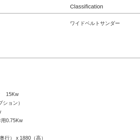
Classification
ワイドベルトサンダー
 15Kw
オプション）
w
0.75Kw
（奥行） x 1880（高）